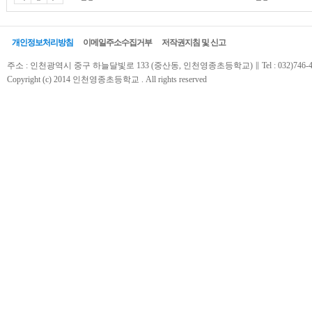
개인정보처리방침
이메일주소수집거부
저작권지침 및 신고
주소 : 인천광역시 중구 하늘달빛로 133 (중산동, 인천영종초등학교) ∥ Tel : 032)746-4500(
Copyright (c) 2014 인천영종초등학교 . All rights reserved