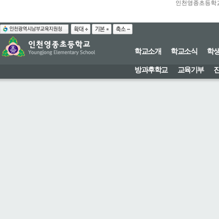
인천영종초등학교
학교소개
학교소식
학
방과후학교
교육기부