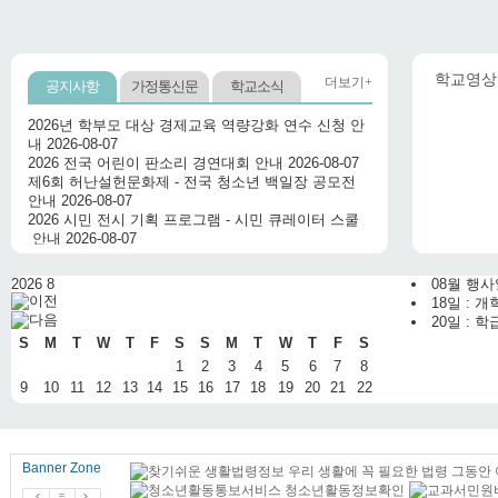
학교영상
더보기+
공지사항
가정통신문
학교소식
Banner Zone